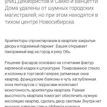
улиц Декабристов и Сакко и Ванцетти.
Дома удалены от шумных городских
магистралей, но при этом находятся в
тихом центре Новосибирска.
Архитекторы спроектировали в квартале закрытые
дворы и подземный паркинг. Башня открывает
панорамный вид на город и реку Обь.
Решение фасадов основано на сочетании фактур
кирпичной кладки и штукатурки. Тонированное стекло
и колонны в торговой галерее, ритмичные окна
квартир, французские балконы и чуть заглубленная
зона пентхаусов с террасами исключают
монотонность архитектуры квартала. Разная
высотность квартала помогает обеспечить нужную
инсоляцию квартир, сделать двор светлым. Внутри нет
высоких давящих стен и эффекта колодца