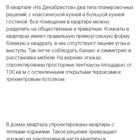
В квартале «На Декабристов» два типа планировочных
решений: с классической кухней и большой кухней-
гостиной. Все помещения в квартире можно
разделить на общественные и приватные. Комнаты в
квартирах имеют правильную прямоугольную форму
близкую к квадрату, в них отсутствуют лишние углы и
выступы. Так легче соблюдать баланс и симметрию в
расстановке мебели. На верхних этажах
спроектированы просторные пентхаусы площадью от
100 кв.м с остекленными открытыми террасами и
трёхметровым потолком.
В домах квартала спроектированы квартиры с
теплыми лоджиями. Такое решение превращает
лоджию из декоративной части квартиры в