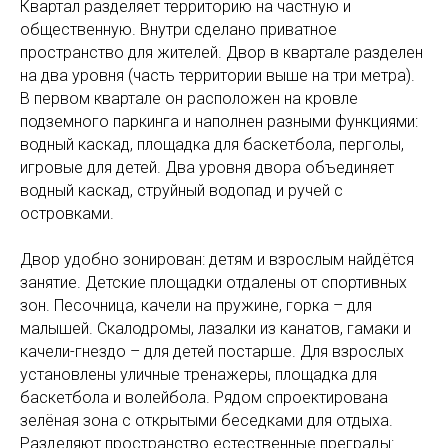
Квартал разделяет территорию на частную и
общественную. Внутри сделано приватное
пространство для жителей. Двор в квартале разделен
на два уровня (часть территории выше на три метра).
В первом квартале он расположен на кровле
подземного паркинга и наполнен разными функциями:
водный каскад, площадка для баскетбола, перголы,
игровые для детей. Два уровня двора объединяет
водный каскад, струйный водопад и ручей с
островками.
Двор удобно зонирован: детям и взрослым найдётся
занятие. Детские площадки отдалены от спортивных
зон. Песочница, качели на пружине, горка – для
малышей. Скалодромы, лазалки из канатов, гамаки и
качели-гнездо – для детей постарше. Для взрослых
установлены уличные тренажеры, площадка для
баскетбола и волейбола. Рядом спроектирована
зелёная зона с открытыми беседками для отдыха.
Разделяют пространство естественные преграды: