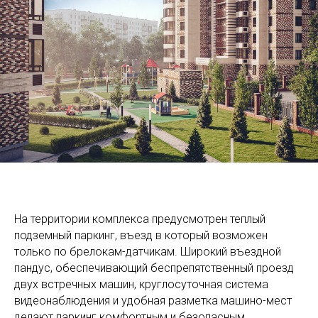
На территории комплекса предусмотрен теплый
подземный паркинг, въезд в который возможен
только по брелокам-датчикам. Широкий въездной
пандус, обеспечивающий беспрепятственный проезд
двух встречных машин, круглосуточная система
видеонаблюдения и удобная разметка машино-мест
делают паркинг комфортным и безопасным.